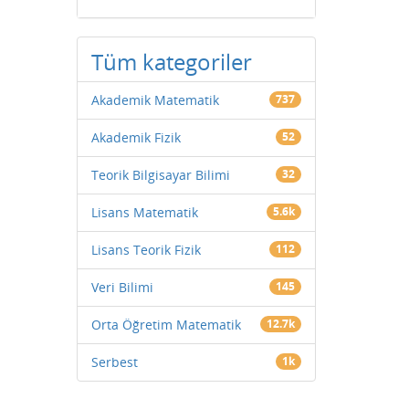
Tüm kategoriler
Akademik Matematik
737
Akademik Fizik
52
Teorik Bilgisayar Bilimi
32
Lisans Matematik
5.6k
Lisans Teorik Fizik
112
Veri Bilimi
145
Orta Öğretim Matematik
12.7k
Serbest
1k