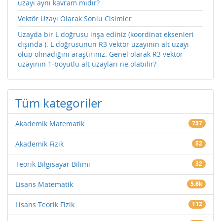
uzayı aynı kavram mıdır?
Vektör Uzayı Olarak Sonlu Cisimler
Uzayda bir L doğrusu inşa ediniz (koordinat eksenleri
dışında ). L doğrusunun R3 vektör uzayının alt uzayı
olup olmadığını araştırınız. Genel olarak R3 vektör
uzayının 1-boyutlu alt uzayları ne olabilir?
Tüm kategoriler
Akademik Matematik
737
Akademik Fizik
52
Teorik Bilgisayar Bilimi
32
Lisans Matematik
5.6k
Lisans Teorik Fizik
112