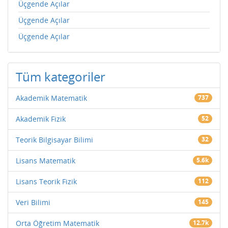
Üçgende Açılar
Üçgende Açılar
Üçgende Açılar
Tüm kategoriler
Akademik Matematik
737
Akademik Fizik
52
Teorik Bilgisayar Bilimi
32
Lisans Matematik
5.6k
Lisans Teorik Fizik
112
Veri Bilimi
145
Orta Öğretim Matematik
12.7k