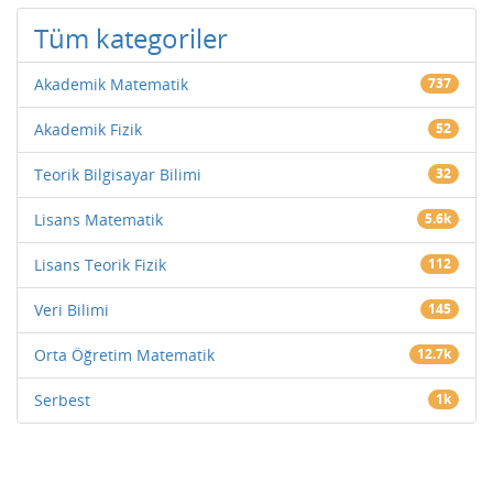
Tüm kategoriler
Akademik Matematik
737
Akademik Fizik
52
Teorik Bilgisayar Bilimi
32
Lisans Matematik
5.6k
Lisans Teorik Fizik
112
Veri Bilimi
145
Orta Öğretim Matematik
12.7k
Serbest
1k