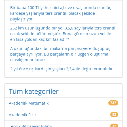
Bir baba 100 TL'yi her biri a,b, ve c yaşlarında olan üç
kardeşe yaşlarıyla ters orantılı olacak şekilde
paylaştrıyor.
252 km uzunluğunda bir yol 3,5,6 sayılarıyla ters orantılı
olcak şekilde bölünmüştür. Buna göre en uzun yol ile
en kısa yoldan kaç km fazladır?
A uzunluğundaki bir makarna parçası yere düşüp üç
parçaya ayrılıyor. Bu parçaların bir üçgen oluştırma
olasılığını bulunuz.
2 yıl önce üç kardeşin yaşları 2,3,4 ile doğru orantılıdır.
Tüm kategoriler
Akademik Matematik
737
Akademik Fizik
52
Teorik Bilgisayar Bilimi
32