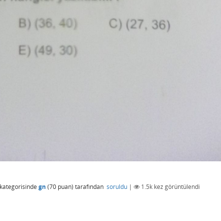
kategorisinde
gn
(
70
puan)
tarafından
soruldu
|
1.5k
kez görüntülendi