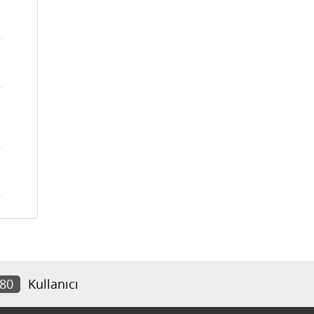
780
Kullanıcı