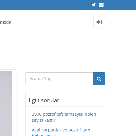
mızda
İlgili sorular
3000 pozitif çift tamsayisi bolen
sayisi kactir
Asal carpanlar ve pozitif tam
bolen sayisi