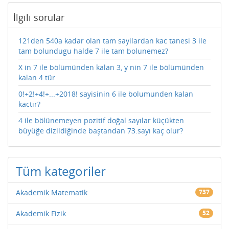
İlgili sorular
121den 540a kadar olan tam sayilardan kac tanesi 3 ile
tam bolundugu halde 7 ile tam bolunemez?
X in 7 ile bölümünden kalan 3, y nin 7 ile bölümünden
kalan 4 tür
0!+2!+4!+...+2018! sayisinin 6 ile bolumunden kalan
kactir?
4 ile bölünemeyen pozitif doğal sayılar küçükten
büyüğe dizildiğinde baştandan 73.sayı kaç olur?
Tüm kategoriler
Akademik Matematik
737
Akademik Fizik
52