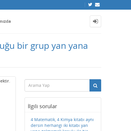
mızda
uğu bir grup yan yana
ektir.
İlgili sorular
4 Matematik, 4 Kimya kitabı aynı
dersin herhangi iki kitabı yan