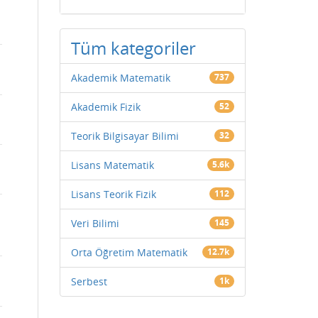
Tüm kategoriler
Akademik Matematik
737
Akademik Fizik
52
Teorik Bilgisayar Bilimi
32
Lisans Matematik
5.6k
Lisans Teorik Fizik
112
Veri Bilimi
145
Orta Öğretim Matematik
12.7k
Serbest
1k