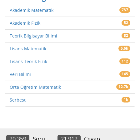
Akademik Matematik
737
Akademik Fizik
52
Teorik Bilgisayar Bilimi
32
Lisans Matematik
5.6k
Lisans Teorik Fizik
112
Veri Bilimi
145
Orta Öğretim Matematik
12.7k
Serbest
1k
20,359
Soru
21,912
Cevap