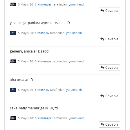
5 Mayıs 2016
Kimyager
tarafından
yorumlandı
Cevapla
yine bir çarpanlara ayırma rezaleti :D
5 Mayıs 2016
mosh36
tarafından
yorumlandı
Cevapla
genemi, amcalar Dsadd
5 Mayıs 2016
Kimyager
tarafından
yorumlandı
Cevapla
aha ordalar :D
5 Mayıs 2016
mosh36
tarafından
yorumlandı
Cevapla
çakal yatiy memur geliy :DÇfd
5 Mayıs 2016
Kimyager
tarafından
yorumlandı
Cevapla