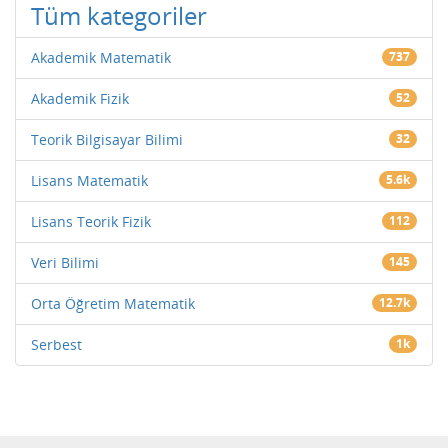
Tüm kategoriler
Akademik Matematik
737
Akademik Fizik
52
Teorik Bilgisayar Bilimi
32
Lisans Matematik
5.6k
Lisans Teorik Fizik
112
Veri Bilimi
145
Orta Öğretim Matematik
12.7k
Serbest
1k