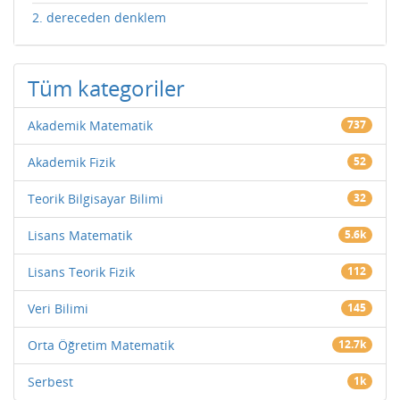
2. dereceden denklem
Tüm kategoriler
Akademik Matematik
737
Akademik Fizik
52
Teorik Bilgisayar Bilimi
32
Lisans Matematik
5.6k
Lisans Teorik Fizik
112
Veri Bilimi
145
Orta Öğretim Matematik
12.7k
Serbest
1k