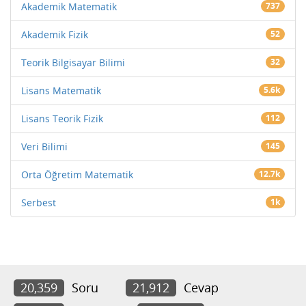
Akademik Matematik
737
Akademik Fizik
52
Teorik Bilgisayar Bilimi
32
Lisans Matematik
5.6k
Lisans Teorik Fizik
112
Veri Bilimi
145
Orta Öğretim Matematik
12.7k
Serbest
1k
20,359
Soru
21,912
Cevap