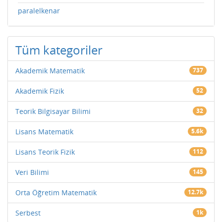
paralelkenar
Tüm kategoriler
Akademik Matematik
737
Akademik Fizik
52
Teorik Bilgisayar Bilimi
32
Lisans Matematik
5.6k
Lisans Teorik Fizik
112
Veri Bilimi
145
Orta Öğretim Matematik
12.7k
Serbest
1k