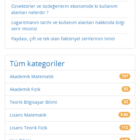
Özvektörler ve özdeğerlerin ekonomide ki kullanım
alanları nelerdir ?
Logaritmanın tarihi ve kullanım alanları hakkında bilgi
verir misiniz
Paydası, çift ve tek olan faktöriyel serilerinin limiti
Tüm kategoriler
Akademik Matematik
737
Akademik Fizik
52
Teorik Bilgisayar Bilimi
32
Lisans Matematik
5.6k
Lisans Teorik Fizik
112