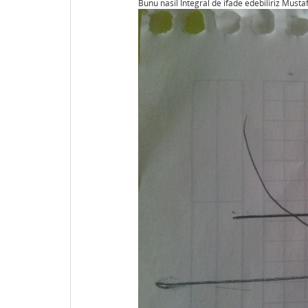
Bunu nasil İntegral de ifade edebiliriz Musta