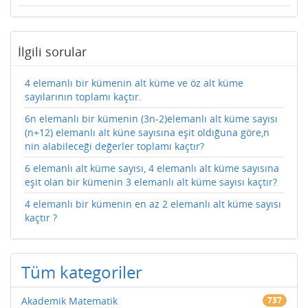
İlgili sorular
4 elemanlı bir kümenin alt küme ve öz alt küme
sayılarının toplamı kaçtır.
6n elemanlı bir kümenin (3n-2)elemanlı alt küme sayısı
(n+12) elemanlı alt küne sayısına eşit oldığuna göre,n
nin alabileceği değerler toplamı kaçtır?
6 elemanlı alt küme sayısı, 4 elemanlı alt küme sayısına
eşit olan bir kümenin 3 elemanlı alt küme sayısı kaçtır?
4 elemanlı bir kümenin en az 2 elemanlı alt küme sayısı
kaçtır ?
Tüm kategoriler
Akademik Matematik
737