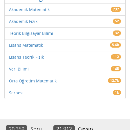
Akademik Matematik
737
Akademik Fizik
52
Teorik Bilgisayar Bilimi
32
Lisans Matematik
5.6k
Lisans Teorik Fizik
112
Veri Bilimi
145
Orta Öğretim Matematik
12.7k
Serbest
1k
20,359
Soru
21,912
Cevap