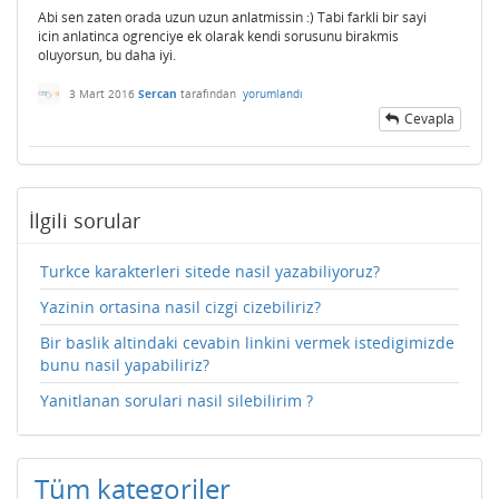
Abi sen zaten orada uzun uzun anlatmissin :) Tabi farkli bir sayi
icin anlatinca ogrenciye ek olarak kendi sorusunu birakmis
oluyorsun, bu daha iyi.
3 Mart 2016
Sercan
tarafından
yorumlandı
Cevapla
İlgili sorular
Turkce karakterleri sitede nasil yazabiliyoruz?
Yazinin ortasina nasil cizgi cizebiliriz?
Bir baslik altindaki cevabin linkini vermek istedigimizde
bunu nasil yapabiliriz?
Yanitlanan sorulari nasil silebilirim ?
Tüm kategoriler