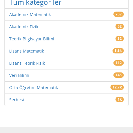
Tüm kategoriler
Akademik Matematik
737
Akademik Fizik
52
Teorik Bilgisayar Bilimi
32
Lisans Matematik
5.6k
Lisans Teorik Fizik
112
Veri Bilimi
145
Orta Öğretim Matematik
12.7k
Serbest
1k