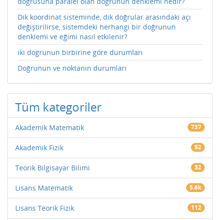
doğrusuna paralel olan doğrunun denklemi nedir?
Dik koordinat sisteminde, dik doğrular arasındaki açı
değiştirilirse, sistemdeki herhangi bir doğrunun
denklemi ve eğimi nasıl etkilenir?
iki dogrunun birbirine göre durumları
Doğrunun ve noktanın durumları
Tüm kategoriler
Akademik Matematik
737
Akademik Fizik
52
Teorik Bilgisayar Bilimi
32
Lisans Matematik
5.6k
Lisans Teorik Fizik
112