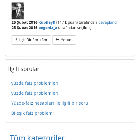
25 Şubat 2016
KubilayK
(
11.1k
puan)
tarafından
cevaplandı
25 Şubat 2016
begonia_a
tarafından
seçilmiş
Ilgili Bir Soru Sor
Yorum
İlgili sorular
yüzde faiz problemleri
yüzde faiz problemleri
Yüzde-faiz hesaplari ile ilgili bir soru
Bileşik faiz problemi
Tüm kategoriler