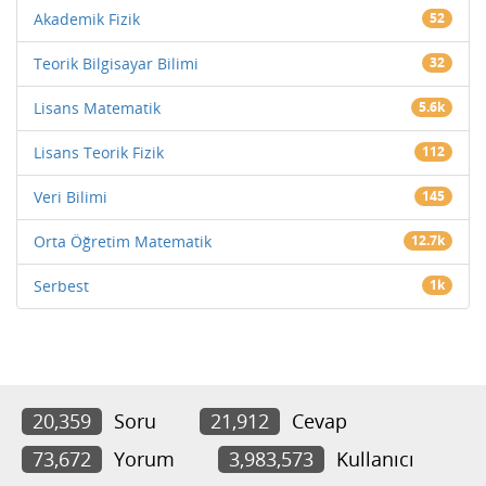
Akademik Fizik
52
Teorik Bilgisayar Bilimi
32
Lisans Matematik
5.6k
Lisans Teorik Fizik
112
Veri Bilimi
145
Orta Öğretim Matematik
12.7k
Serbest
1k
20,359
Soru
21,912
Cevap
73,672
Yorum
3,983,573
Kullanıcı