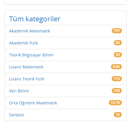
Tüm kategoriler
Akademik Matematik
737
Akademik Fizik
52
Teorik Bilgisayar Bilimi
32
Lisans Matematik
5.6k
Lisans Teorik Fizik
112
Veri Bilimi
145
Orta Öğretim Matematik
12.7k
Serbest
1k