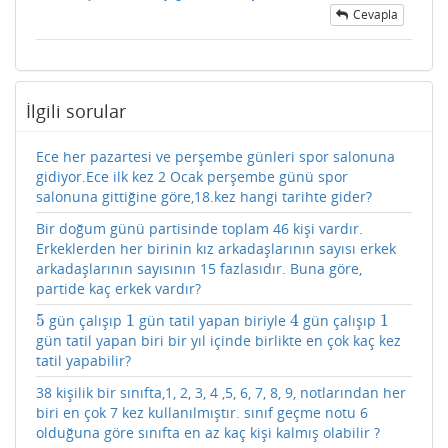
Cevapla
İlgili sorular
Ece her pazartesi ve perşembe günleri spor salonuna
gidiyor.Ece ilk kez 2 Ocak perşembe günü spor
salonuna gittiğine göre,18.kez hangi tarihte gider?
Bir doğum günü partisinde toplam 46 kişi vardır.
Erkeklerden her birinin kız arkadaşlarının sayısı erkek
arkadaşlarının sayısının 15 fazlasıdır. Buna göre,
partide kaç erkek vardır?
5
1
4
1
gün çalışıp
gün tatil yapan biriyle
gün çalışıp
5
1
4
1
gün tatil yapan biri bir yıl içinde birlikte en çok kaç kez
tatil yapabilir?
38 kişilik bir sınıfta,1, 2, 3, 4 ,5, 6, 7, 8, 9, notlarından her
biri en çok 7 kez kullanılmıştır. sınıf geçme notu 6
olduğuna göre sınıfta en az kaç kişi kalmış olabilir ?