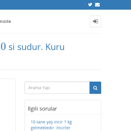
mızda
20
si sudur. Kuru
0
İlgili sorular
10 tane yaş incir 1 kg
gelmektedir. İncirler