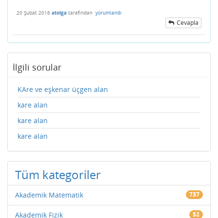
20 Şubat 2016
atolga
tarafından
yorumlandı
Cevapla
İlgili sorular
KAre ve eşkenar üçgen alan
kare alan
kare alan
kare alan
Tüm kategoriler
Akademik Matematik
737
Akademik Fizik
52