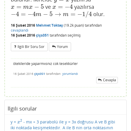
=
−
5
=
−
4
ve
yazılırsa
x
=
m
x
−
5
x
=
−
4
x
m
x
x
−
4
=
−
4
−
5
→
=
−
1
/
4
olur.
−
4
=
−
4
m
−
5
→
m
=
−
1
/
4
m
m
16 Şubat 2016
Mehmet Toktaş
(
19.2k
puan)
tarafından
cevaplandı
16 Şubat 2016
çiço351
tarafından
seçilmiş
Ilgili Bir Soru Sor
Yorum
ötekileride yaparmıısnız cok tesekkürler
16 Şubat 2016
çiço351
tarafından
yorumlandı
Cevapla
İlgili sorular
2
y =
- mx + 3 parabolü ile y = 3x doğrusu A ve B gibi
x
2
x
iki noktada kesişmektedir. A ile B nin orta noktasının