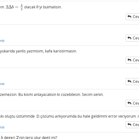
4
lem.
2
Δ
=
olacak
'yi bulmalisin.
2
Δ
b
=
4
3
b
b
b
3
Cev
ı
Cev
ndı
 yukarida yanlis yazmisim, kafa karistirmasin.
Cev
ı
Cev
ndı
ozemezsin. Bu kismi anlayacaksin ki cozebilesin. Secim senin.
Cev
ı
baskı oluştu üstümmde :D.çözümü anlıyorumda.bu hale geldimmi error veriyorum :/
Cev
ndı
u
degeri
2
'nin tersi olur degil mi?
b
2
b