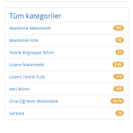
Tüm kategoriler
Akademik Matematik
737
Akademik Fizik
52
Teorik Bilgisayar Bilimi
32
Lisans Matematik
5.6k
Lisans Teorik Fizik
112
Veri Bilimi
145
Orta Öğretim Matematik
12.7k
Serbest
1k