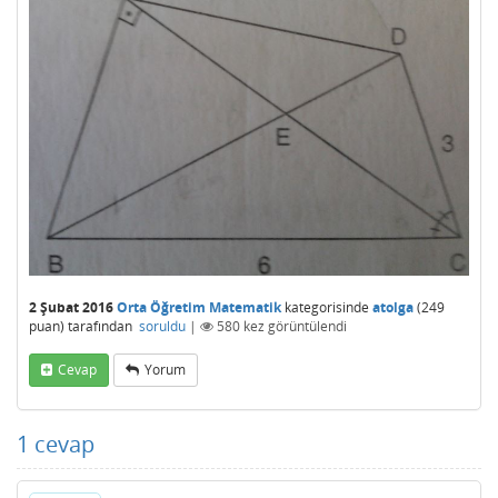
2 Şubat 2016
Orta Öğretim Matematik
kategorisinde
atolga
(
249
puan)
tarafından
soruldu
|
580
kez görüntülendi
Cevap
Yorum
1
cevap