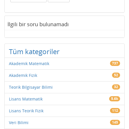
İlgili bir soru bulunamadı
Tüm kategoriler
Akademik Matematik
737
Akademik Fizik
52
Teorik Bilgisayar Bilimi
32
Lisans Matematik
5.6k
Lisans Teorik Fizik
112
Veri Bilimi
145