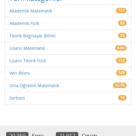
Akademik Matematik
737
Akademik Fizik
52
Teorik Bilgisayar Bilimi
32
Lisans Matematik
5.6k
Lisans Teorik Fizik
112
Veri Bilimi
145
Orta Öğretim Matematik
12.7k
Serbest
1k
20,359
Soru
21,912
Cevap