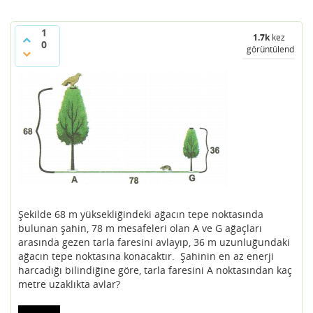
1
1.7k
kez
0
görüntülendi
Şekilde 68 m yüksekliğindeki ağacın tepe noktasında
bulunan şahin, 78 m mesafeleri olan A ve G ağaçları
arasında gezen tarla faresini avlayıp, 36 m uzunluğundaki
ağacın tepe noktasına konacaktır. Şahinin en az enerji
harcadığı bilindiğine göre, tarla faresini A noktasından kaç
metre uzaklıkta avlar?