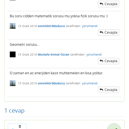
Cevapla
Bu soru cidden matematik sorusu mu yoksa fizik sorusu mu :)
15 Ocak 2016
sonelektrikbukucu
tarafından
yorumlandı
Cevapla
Geometri sorusu...
15 Ocak 2016
Mustafa Kemal Özcan
tarafından
yorumlandı
Cevapla
O zaman en az enerjiden kasıt muhtemelen en kısa yoldur.
15 Ocak 2016
sonelektrikbukucu
tarafından
yorumlandı
Cevapla
1
cevap
0