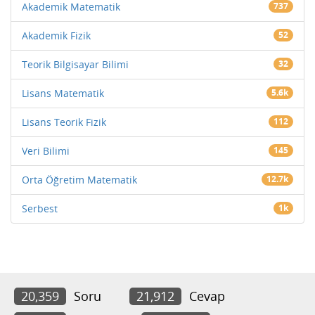
Akademik Matematik
737
Akademik Fizik
52
Teorik Bilgisayar Bilimi
32
Lisans Matematik
5.6k
Lisans Teorik Fizik
112
Veri Bilimi
145
Orta Öğretim Matematik
12.7k
Serbest
1k
20,359
Soru
21,912
Cevap