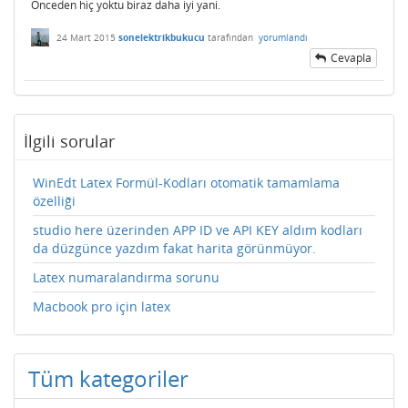
Önceden hiç yoktu biraz daha iyi yani.
24 Mart 2015
sonelektrikbukucu
tarafından
yorumlandı
Cevapla
İlgili sorular
WinEdt Latex Formül-Kodları otomatik tamamlama
özelliği
studio here üzerinden APP ID ve API KEY aldım kodları
da düzgünce yazdım fakat harita görünmüyor.
Latex numaralandırma sorunu
Macbook pro için latex
Tüm kategoriler