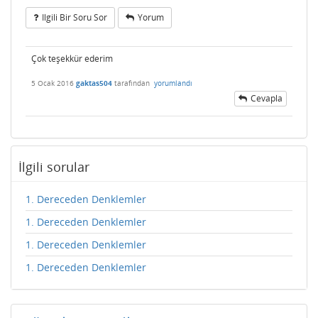
Ilgili Bir Soru Sor
Yorum
Çok teşekkür ederim
5 Ocak 2016
gaktas504
tarafından
yorumlandı
Cevapla
İlgili sorular
1. Dereceden Denklemler
1. Dereceden Denklemler
1. Dereceden Denklemler
1. Dereceden Denklemler