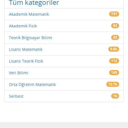
Tüm kategoriler
Akademik Matematik
737
Akademik Fizik
52
Teorik Bilgisayar Bilimi
32
Lisans Matematik
5.6k
Lisans Teorik Fizik
112
Veri Bilimi
145
Orta Öğretim Matematik
12.7k
Serbest
1k