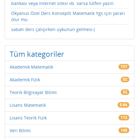
bankası veya internet sitesi vb. varsa lütfen yazın.
Okyanus Özel Ders Konseptli Matematık Ygs içın yararı
olur mu
sabah ders çalışırken uykunun gelmesi:(
Tüm kategoriler
Akademik Matematik
737
Akademik Fizik
52
Teorik Bilgisayar Bilimi
32
Lisans Matematik
5.6k
Lisans Teorik Fizik
112
Veri Bilimi
145