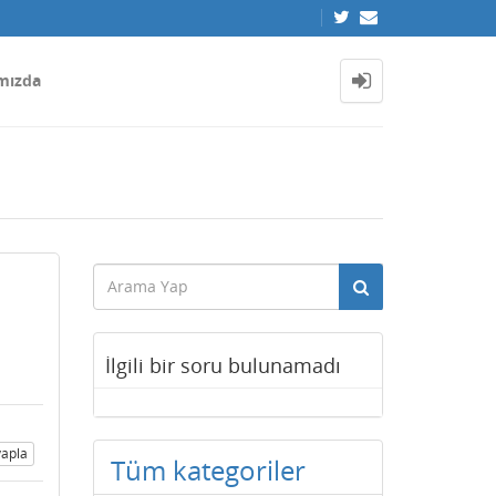
mızda
İlgili bir soru bulunamadı
apla
Tüm kategoriler