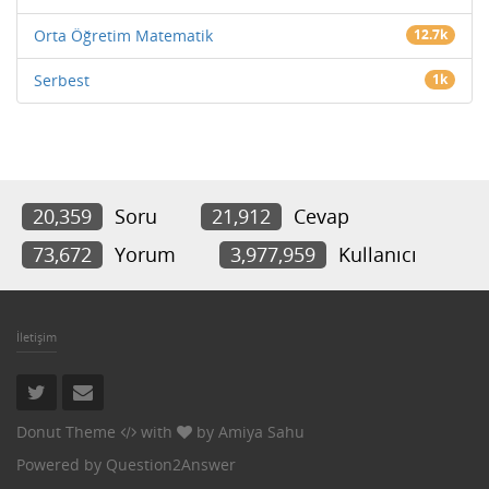
Orta Öğretim Matematik
12.7k
Serbest
1k
20,359
Soru
21,912
Cevap
73,672
Yorum
3,977,959
Kullanıcı
İletişim
Donut Theme
with
by
Amiya Sahu
Powered by
Question2Answer