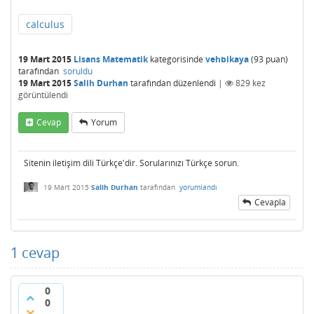
calculus
19 Mart 2015
Lisans Matematik
kategorisinde
vehbikaya
(
93
puan)
tarafından
soruldu
19 Mart 2015
Salih Durhan
tarafından
düzenlendi
|
829
kez
görüntülendi
Cevap
Yorum
Sitenin iletişim dili Türkçe'dir. Sorularınızı Türkçe sorun.
19 Mart 2015
Salih Durhan
tarafından
yorumlandı
Cevapla
1
cevap
0
0