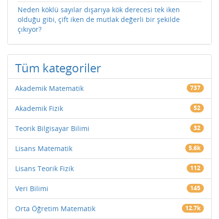
Neden köklü sayılar dışarıya kök derecesi tek iken
olduğu gibi, çift iken de mutlak değerli bir şekilde
çıkıyor?
Tüm kategoriler
Akademik Matematik
737
Akademik Fizik
52
Teorik Bilgisayar Bilimi
32
Lisans Matematik
5.6k
Lisans Teorik Fizik
112
Veri Bilimi
145
Orta Öğretim Matematik
12.7k