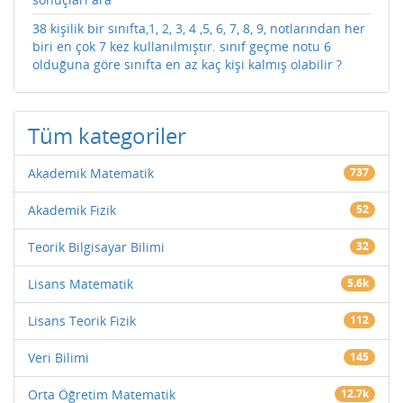
38 kişilik bir sınıfta,1, 2, 3, 4 ,5, 6, 7, 8, 9, notlarından her
biri en çok 7 kez kullanılmıştır. sınıf geçme notu 6
olduğuna göre sınıfta en az kaç kişi kalmış olabilir ?
Tüm kategoriler
Akademik Matematik
737
Akademik Fizik
52
Teorik Bilgisayar Bilimi
32
Lisans Matematik
5.6k
Lisans Teorik Fizik
112
Veri Bilimi
145
Orta Öğretim Matematik
12.7k