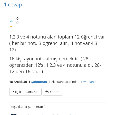
1
cevap
0
0
1,2,3 ve 4 notunu alan toplam 12 öğrenci var
( her bir notu 3 öğrenci alır , 4 not var 4.3=
12)
16 kişi aynı notu almış demektir. ( 28
öğrenciden 12'si 1,2,3 ve 4 notunu aldı. 28-
12 den 16 olur.)
18 Aralık 2015
Şahmeran
(
1.2k
puan)
tarafından
cevaplandı
Ilgili Bir Soru Sor
Yorum
teşekkürler şahmeran :)