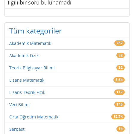
İlgili bir soru bulunamadı
Tüm kategoriler
Akademik Matematik
737
Akademik Fizik
52
Teorik Bilgisayar Bilimi
32
Lisans Matematik
5.6k
Lisans Teorik Fizik
112
Veri Bilimi
145
Orta Öğretim Matematik
12.7k
Serbest
1k