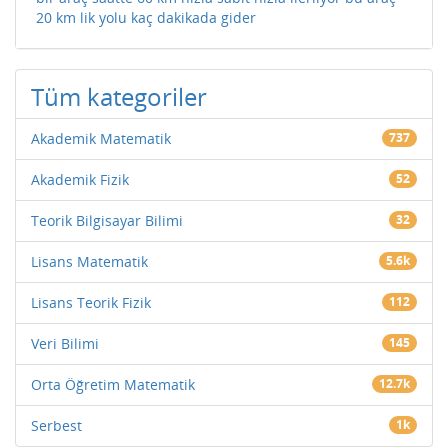
20 km lik yolu kaç dakikada gider
Tüm kategoriler
Akademik Matematik
737
Akademik Fizik
52
Teorik Bilgisayar Bilimi
32
Lisans Matematik
5.6k
Lisans Teorik Fizik
112
Veri Bilimi
145
Orta Öğretim Matematik
12.7k
Serbest
1k