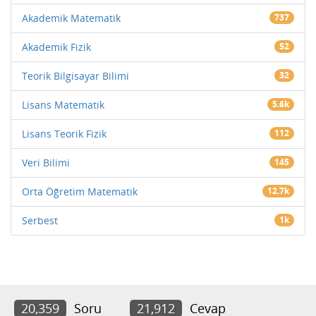
Akademik Matematik
737
Akademik Fizik
52
Teorik Bilgisayar Bilimi
32
Lisans Matematik
5.6k
Lisans Teorik Fizik
112
Veri Bilimi
145
Orta Öğretim Matematik
12.7k
Serbest
1k
20,359
Soru
21,912
Cevap