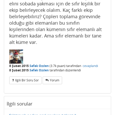
elini sobada yakması için de sıfır kişilik bir
ekip belirleyecek olalım. Kaç farklı ekip
belirleyebiliriz? Çöpleri toplama görevinde
olduğu gibi elemanları bu sınıfın
kişilerinden olan kümenin sıfır elemanlı alt
kümeleri kadar. Ama sıfır elemanlı bir tane
alt küme var.
8 Şubat 2015
Safak Ozden
(
3.7k
puan)
tarafından
cevaplandı
8 Şubat 2015
Safak Ozden
tarafından
düzenlendi
Ilgili Bir Soru Sor
Yorum
İlgili sorular