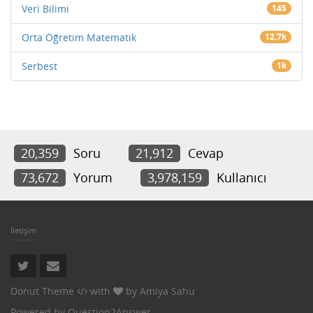
Veri Bilimi
145
Orta Öğretim Matematik
12.7k
Serbest
1k
20,359
Soru
21,912
Cevap
73,672
Yorum
3,978,159
Kullanıcı
İletişim
Donut Theme
with
by
Amiya Sahu
Powered by
Question2Answer