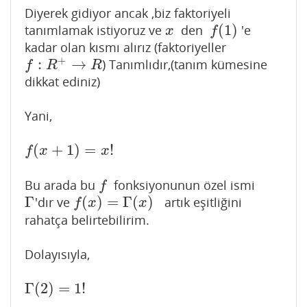
Diyerek gidiyor ancak ,biz faktoriyeli
(
1
)
tanımlamak istiyoruz ve
den
'e
x
f
(
1
)
x
f
kadar olan kısmı alırız (faktoriyeller
+
:
→
) Tanımlıdır,(tanım kümesine
f
:
R
+
→
R
f
R
R
dikkat ediniz)
Yani,
(
+
1
)
=
!
f
(
x
+
1
)
=
x
!
f
x
x
Bu arada bu
fonksiyonunun özel ismi
f
f
Γ
(
)
=
Γ
(
)
'dır ve
artık eşitliğini
Γ
f
(
x
)
=
Γ
(
x
)
f
x
x
rahatça belirtebilirim.
Dolayısıyla,
Γ
(
2
)
=
1
!
Γ
(
2
)
=
1
!