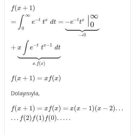
(
+
1
)
f
(
x
+
1
)
=
∫
0
∞
e
−
t
t
x
d
t
=
−
e
−
t
t
x
∣
0
∞
⏟
→
0
+
x
∫
e
−
t
t
x
−
1
d
t
⏟
x
.
f
f
x
∞
∞
∣
∫
−
−
t
x
t
x
=
=
−
e
t
d
t
e
t













0
0
→
0
∫
−
−
1
t
x
+
x
e
t
d
t

















.
(
)
x
f
x
(
+
1
)
=
(
)
f
(
x
+
1
)
=
x
f
(
x
)
f
x
x
f
x
Dolayısıyla,
(
+
1
)
=
(
)
=
(
−
1
)
(
−
2
)
.
.
.
f
(
x
+
1
)
=
x
f
(
x
)
=
x
(
x
−
1
)
(
x
−
2
)
.
.
.
.
.
.
f
(
2
)
f
(
1
)
f
(
0
)
.
.
.
.
.
f
x
x
f
x
x
x
x
.
.
.
(
2
)
(
1
)
(
0
)
.
.
.
.
.
f
f
f