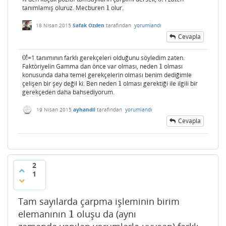
tanımlamış oluruz. Mecburen
1
olur.
1
18 Nisan 2015
Safak Ozden
tarafından
yorumlandı
Cevapla
0
!
=1 tanımının farklı gerekçeleri olduğunu söyledim zaten.
0
!
Faktöriyelin Gamma dan önce var olması, neden
1
olması
1
konusunda daha temel gerekçelerin olması benim dediğimle
çelişen bir şey değil ki. Ben neden
1
olması gerektiği ile ilgili bir
1
gerekçeden daha bahsediyorum.
19 Nisan 2015
ayhandil
tarafından
yorumlandı
Cevapla
2
1
Tam sayılarda çarpma işleminin birim
1
elemanının
oluşu da (aynı
1