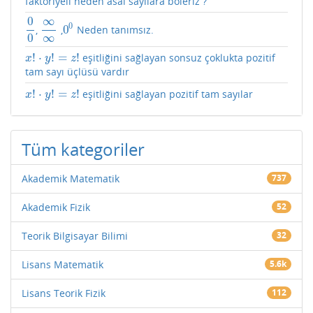
faktöriyeli neden asal sayılara böleriz ?
0
∞
0
0
,
,
Neden tanımsız.
0
0
∞
∞
0
0
0
∞
!
⋅
!
=
!
eşitliğini sağlayan sonsuz çoklukta pozitif
x
!
⋅
y
!
=
z
!
x
y
z
tam sayı üçlüsü vardır
!
⋅
!
=
!
eşitliğini sağlayan pozitif tam sayılar
x
!
⋅
y
!
=
z
!
x
y
z
Tüm kategoriler
Akademik Matematik
737
Akademik Fizik
52
Teorik Bilgisayar Bilimi
32
Lisans Matematik
5.6k
Lisans Teorik Fizik
112