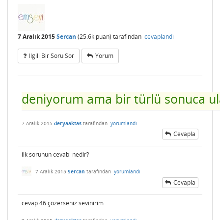
7 Aralık 2015
Sercan
(
25.6k
puan)
tarafından
cevaplandı
Ilgili Bir Soru Sor
Yorum
deniyorum ama bir türlü sonuca 
7 Aralık 2015
deryaaktas
tarafından
yorumlandı
Cevapla
ilk sorunun cevabi nedir?
7 Aralık 2015
Sercan
tarafından
yorumlandı
Cevapla
cevap 46 çözerseniz sevinirim