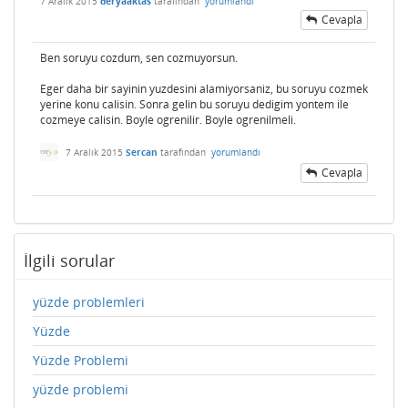
7 Aralık 2015
deryaaktas
tarafından
yorumlandı
Cevapla
Ben soruyu cozdum, sen cozmuyorsun.
Eger daha bir sayinin yuzdesini alamiyorsaniz, bu soruyu cozmek
yerine konu calisin. Sonra gelin bu soruyu dedigim yontem ile
cozmeye calisin. Boyle ogrenilir. Boyle ogrenilmeli.
7 Aralık 2015
Sercan
tarafından
yorumlandı
Cevapla
İlgili sorular
yüzde problemleri
Yüzde
Yüzde Problemi
yüzde problemi