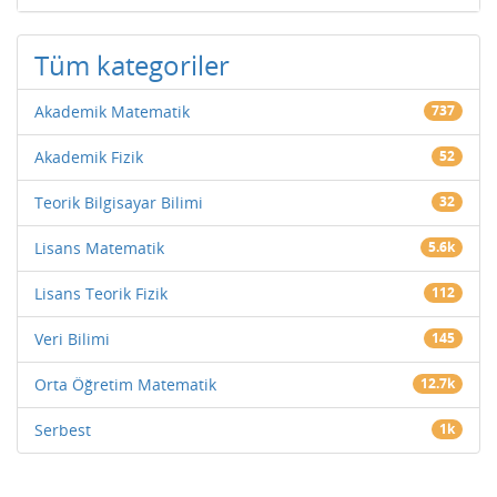
Tüm kategoriler
Akademik Matematik
737
Akademik Fizik
52
Teorik Bilgisayar Bilimi
32
Lisans Matematik
5.6k
Lisans Teorik Fizik
112
Veri Bilimi
145
Orta Öğretim Matematik
12.7k
Serbest
1k