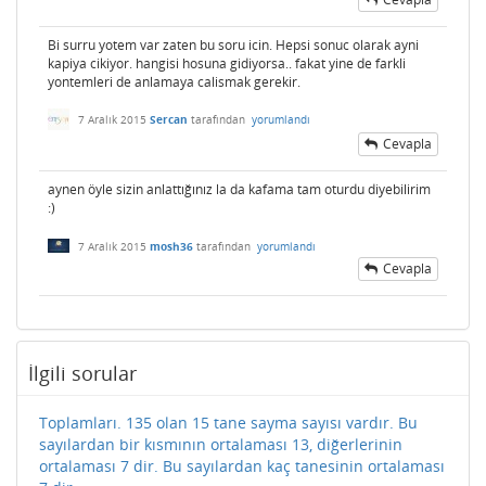
Bi surru yotem var zaten bu soru icin. Hepsi sonuc olarak ayni
kapiya cikiyor. hangisi hosuna gidiyorsa.. fakat yine de farkli
yontemleri de anlamaya calismak gerekir.
7 Aralık 2015
Sercan
tarafından
yorumlandı
Cevapla
aynen öyle sizin anlattığınız la da kafama tam oturdu diyebilirim
:)
7 Aralık 2015
mosh36
tarafından
yorumlandı
Cevapla
İlgili sorular
Toplamları. 135 olan 15 tane sayma sayısı vardır. Bu
sayılardan bir kısmının ortalaması 13, diğerlerinin
ortalaması 7 dir. Bu sayılardan kaç tanesinin ortalaması