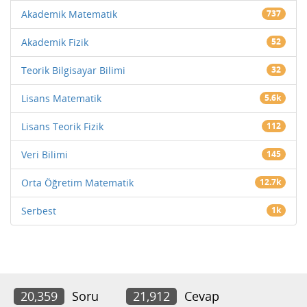
Akademik Matematik
737
Akademik Fizik
52
Teorik Bilgisayar Bilimi
32
Lisans Matematik
5.6k
Lisans Teorik Fizik
112
Veri Bilimi
145
Orta Öğretim Matematik
12.7k
Serbest
1k
20,359
Soru
21,912
Cevap