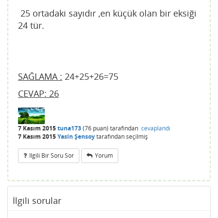
25 ortadaki sayıdır ,en küçük olan bir eksiği
24 tür.
SAĞLAMA :
24+25+26=75
CEVAP: 26
7 Kasım 2015
tuna173
(
76
puan)
tarafından
cevaplandı
7 Kasım 2015
Yasin Şensoy
tarafından
seçilmiş
Ilgili Bir Soru Sor
Yorum
İlgili sorular