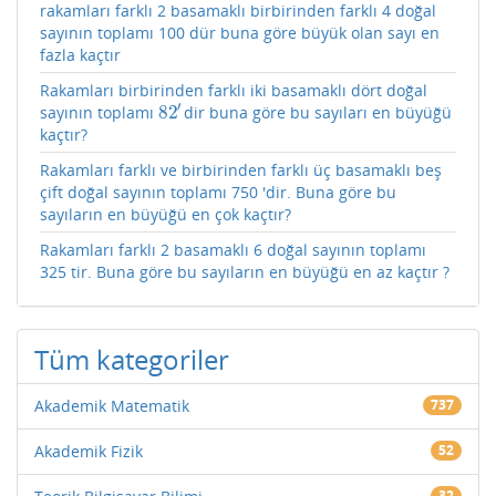
rakamları farklı 2 basamaklı birbirinden farklı 4 doğal
sayının toplamı 100 dür buna göre büyük olan sayı en
fazla kaçtır
Rakamları birbirinden farklı iki basamaklı dört doğal
′
82
sayının toplamı
dir buna göre bu sayıları en büyüğü
82
′
kaçtır?
Rakamları farklı ve birbirinden farklı üç basamaklı beş
çift doğal sayının toplamı 750 'dir. Buna göre bu
sayıların en büyüğü en çok kaçtır?
Rakamları farklı 2 basamaklı 6 doğal sayının toplamı
325 tir. Buna göre bu sayıların en büyüğü en az kaçtır ?
Tüm kategoriler
Akademik Matematik
737
Akademik Fizik
52
32