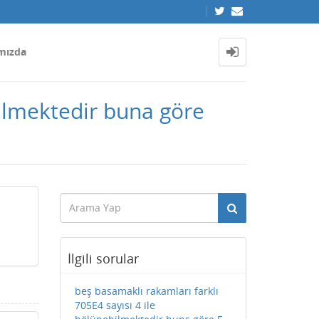
mızda
bilmektedir buna göre
İlgili sorular
beş basamaklı rakamları farklı
705E4 sayısı 4 ile