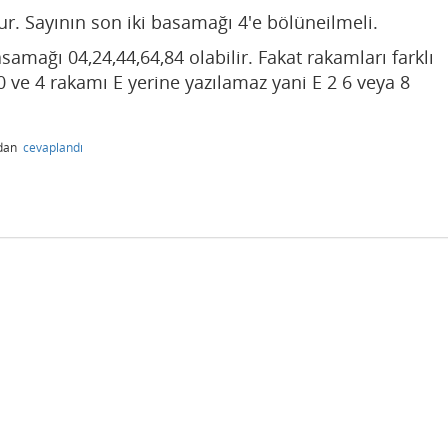
r. Sayının son iki basamağı 4'e bölüneilmeli.
amağı 04,24,44,64,84 olabilir. Fakat rakamları farklı
n 0 ve 4 rakamı E yerine yazılamaz yani E 2 6 veya 8
ndan
cevaplandı