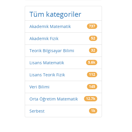
Tüm kategoriler
Akademik Matematik
737
Akademik Fizik
52
Teorik Bilgisayar Bilimi
32
Lisans Matematik
5.6k
Lisans Teorik Fizik
112
Veri Bilimi
145
Orta Öğretim Matematik
12.7k
Serbest
1k