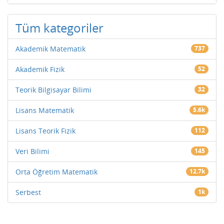
Tüm kategoriler
Akademik Matematik
737
Akademik Fizik
52
Teorik Bilgisayar Bilimi
32
Lisans Matematik
5.6k
Lisans Teorik Fizik
112
Veri Bilimi
145
Orta Öğretim Matematik
12.7k
Serbest
1k