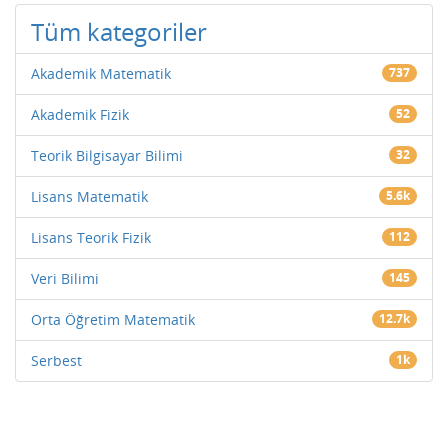
Tüm kategoriler
Akademik Matematik
737
Akademik Fizik
52
Teorik Bilgisayar Bilimi
32
Lisans Matematik
5.6k
Lisans Teorik Fizik
112
Veri Bilimi
145
Orta Öğretim Matematik
12.7k
Serbest
1k