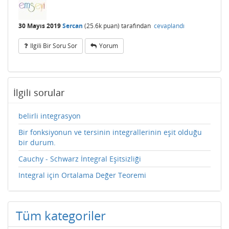
30 Mayıs 2019
Sercan
(
25.6k
puan)
tarafından
cevaplandı
Ilgili Bir Soru Sor
Yorum
İlgili sorular
belirli integrasyon
Bir fonksiyonun ve tersinin integrallerinin eşit olduğu
bir durum.
Cauchy - Schwarz İntegral Eşitsizliği
Integral için Ortalama Değer Teoremi
Tüm kategoriler