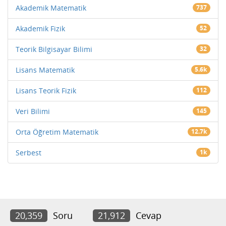
Akademik Matematik
737
Akademik Fizik
52
Teorik Bilgisayar Bilimi
32
Lisans Matematik
5.6k
Lisans Teorik Fizik
112
Veri Bilimi
145
Orta Öğretim Matematik
12.7k
Serbest
1k
20,359
Soru
21,912
Cevap