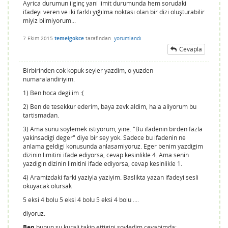
Ayrica durumun ilginç yani limit durumunda hem sorudaki
ifadeyi veren ve iki farklı yığılma noktası olan bir dizi oluşturabilir
miyiz bilmiyorum...
7 Ekim 2015
temelgokce
tarafından
yorumlandı
Cevapla
Birbirinden cok kopuk seyler yazdim, o yuzden
numaralandiriyim.
1) Ben hoca degilim :(
2) Ben de tesekkur ederim, baya zevk aldim, hala aliyorum bu
tartismadan.
3) Ama sunu soylemek istiyorum, yine. "Bu ifadenin birden fazla
yakinsadigi deger" diye bir sey yok. Sadece bu ifadenin ne
anlama geldigi konusunda anlasamiyoruz. Eger benim yazdigim
dizinin limitini ifade ediyorsa, cevap kesinlikle 4. Ama senin
yazdigin dizinin limitini ifade ediyorsa, cevap kesinlikle 1.
4) Aramizdaki farki yaziyla yaziyim. Baslikta yazan ifadeyi sesli
okuyacak olursak
5 eksi 4 bolu 5 eksi 4 bolu 5 eksi 4 bolu ....
diyoruz.
Ben
bunun su kurali takip ettigini soyledim cevabimda: