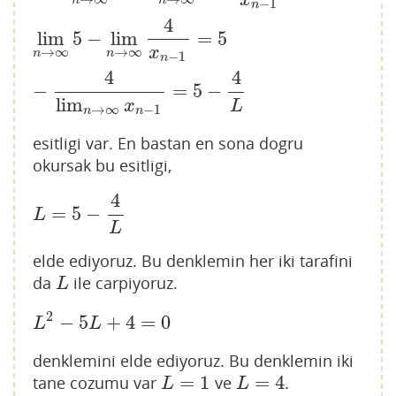
x
n
n
−
1
n
4
lim
5
−
lim
=
5
x
→
∞
→
∞
n
n
−
1
n
4
4
−
=
5
−
lim
x
L
→
∞
−
1
n
n
esitligi var. En bastan en sona dogru
okursak bu esitligi,
4
=
5
−
L
=
5
−
4
L
L
L
elde ediyoruz. Bu denklemin her iki tarafini
da
ile carpiyoruz.
L
L
2
−
5
+
4
=
0
L
2
−
5
L
+
4
=
0
L
L
denklemini elde ediyoruz. Bu denklemin iki
=
1
=
4
tane cozumu var
ve
.
L
=
1
L
=
4
L
L