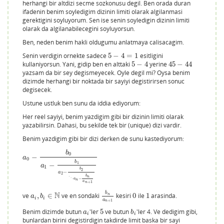
herhangi bir altdizi secme sozkonusu degil. Ben orada duran
ifadenin benim soyledigim dizinin limiti olarak algilanmasi
gerektigini soyluyorum. Sen ise senin soyledigin dizinin limiti
olarak da algilanabilecegini soyluyorsun.
Ben, neden benim hakli oldugumu anlatmaya calisacagim.
Senin verdigin ornekte sadece
5
−
4
=
1
esitligini
5
−
4
=
1
kullaniyorsun. Yani, gidip ben en alttaki
5
−
4
yerine
45
−
44
5
−
4
45
−
44
yazsam da bir sey degismeyecek. Oyle degil mi? Oysa benim
dizimde herhangi bir noktada bir sayiyi degistirirsen sonuc
degisecek.
Ustune ustluk ben sunu da iddia ediyorum:
Her reel sayiyi, benim yazdigim gibi bir dizinin limiti olarak
yazabilirsin. Dahasi, bu sekilde tek bir (unique) dizi vardir.
Benim yazdigim gibi bir dizi derken de sunu kastediyorum:
b
0
−
a
0
−
b
0
a
1
−
b
1
a
2
−
b
2
⋱
a
n
−
b
n
a
n
+
1
a
0
b
1
−
a
1
b
2
−
a
2
b
n
⋱
−
a
n
a
+
1
n
b
N
ve
,
∈
ve en sondaki
kesiri
0
ile
1
arasinda.
n
a
i
,
b
i
∈
N
b
n
a
n
+
1
0
1
a
b
i
i
a
+
1
n
Benim dizimde butun
'ler
5
ve butun
'ler 4. Ve dedigim gibi,
a
i
5
b
i
a
b
i
i
bunlardan birini degistirdigin takdirde limit baska bir sayi