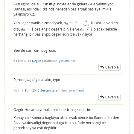
--En ilginci de su: 1'in ittigi noktalar da giderek 4'e yakinsiyor.
Dahasi, aslinda 1 disinda nereden baslarsak baslayalim 4'e
yakinsiyoruz.
4
Yani, eger yanlis cizmediysek,
=
5
−
iliskisi ile verilen
a
n
=
5
−
4
a
n
−
1
a
n
a
−
1
n
dizi;
=
1
baslangic degeri icin
1
'e ve
≠
1
olacak sekilde
a
0
=
1
1
a
0
≠
1
a
a
0
0
herhangi bir baslangic degeri icin
4
'e yakinsiyor.
4
Ben de sasirdim dogrusu.
6 Ekim 2015
Ozgur
tarafından
yorumlandı
Cevapla
Pardon,
/
olacaktı, typo.
a
0
/
b
1
a
b
0
1
6 Ekim 2015
Sercan
tarafından
yorumlandı
Cevapla
Özgür Hocam ayrıntılı analiziniz icin tşk ederim.
Konuyu bir sonuca baglayacak olursak bence bu ifadenin birden
fazla yakinsadigi deger oldugu icin bu ifade herhangi bir
gerçek sayiya esit değildir.