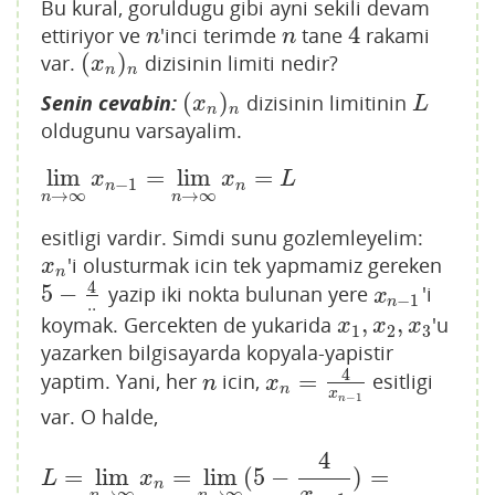
Bu kural, goruldugu gibi ayni sekili devam
4
ettiriyor ve
'inci terimde
tane
rakami
n
n
4
n
n
(
)
var.
dizisinin limiti nedir?
(
x
n
)
n
x
n
n
(
)
Senin cevabin:
dizisinin limitinin
(
x
n
)
n
L
x
L
n
n
oldugunu varsayalim.
lim
=
lim
=
lim
n
→
∞
x
n
−
1
=
lim
n
→
∞
x
n
=
L
x
x
L
−
1
n
n
→
∞
→
∞
n
n
esitligi vardir. Simdi sunu gozlemleyelim:
'i olusturmak icin tek yapmamiz gereken
x
n
x
n
4
5
−
yazip iki nokta bulunan yere
'i
5
−
4
.
.
x
n
−
1
x
−
1
n
.
.
,
,
koymak. Gercekten de yukarida
'u
x
1
,
x
2
,
x
3
x
x
x
1
2
3
yazarken bilgisayarda kopyala-yapistir
4
=
yaptim. Yani, her
icin,
esitligi
n
x
n
=
4
x
n
−
1
n
x
n
x
−
1
n
var. O halde,
4
L
=
lim
n
→
∞
x
n
=
lim
n
→
∞
(
5
−
4
x
n
−
1
)
=
lim
n
→
∞
5
−
lim
n
=
lim
=
lim
(
5
−
)
=
L
x
n
→
∞
→
∞