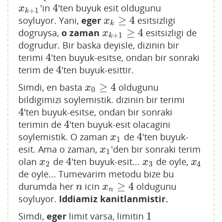
4
'in
'ten buyuk esit oldugunu
x
k
+
1
4
x
+
1
k
≥
4
soyluyor. Yani,
eger
esitsizligi
x
k
≥
4
x
k
≥
4
dogruysa,
o zaman
esitsizligi de
x
k
+
1
≥
4
x
+
1
k
dogrudur. Bir baska deyisle, dizinin bir
4
terimi
'ten buyuk-esitse, ondan bir sonraki
4
4
terim de
'ten buyuk-esittir.
4
≥
4
Simdi, en basta
oldugunu
x
0
≥
4
x
0
bildigimizi soylemistik. dizinin bir terimi
4
'ten buyuk-esitse, ondan bir sonraki
4
4
terimin de
'ten buyuk-esit olacagini
4
4
soylemistik. O zaman
de
'ten buyuk-
x
1
4
x
1
esit. Ama o zaman,
'den bir sonraki terim
x
1
x
1
4
olan
de
'ten buyuk-esit...
de oyle,
x
2
4
x
3
x
4
x
x
x
2
3
4
de oyle... Tumevarim metodu bize bu
≥
4
durumda her
icin
oldugunu
n
x
n
≥
4
n
x
n
soyluyor.
Iddiamiz kanitlanmistir.
1
Simdi,
eger
limit varsa, limitin
1