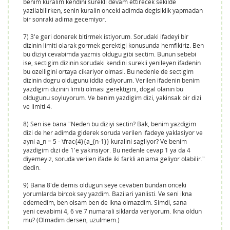
benim kuralim kendini surekli devam ettirecek sekilde
yazilabilirken, senin kuralin onceki adimda degisiklik yapmadan
bir sonraki adima gecemiyor.
7) 3'e geri donerek bitirmek istiyorum. Sorudaki ifadeyi bir
dizinin limiti olarak gormek gerektigi konusunda hemfikiriz. Ben
bu diziyi cevabimda yazmis oldugu gibi sectim. Bunun sebebi
ise, sectigim dizinin sorudaki kendini surekli yenileyen ifadenin
bu ozelligini ortaya cikariyor olmasi. Bu nedenle de sectigim
dizinin dogru oldugunu iddia ediyorum. Verilen ifadenin benim
yazdigim dizinin limiti olmasi gerektigini, dogal olanin bu
oldugunu soyluyorum. Ve benim yazdigim dizi, yakinsak bir dizi
ve limiti 4.
8) Sen ise bana "Neden bu diziyi sectin? Bak, benim yazdigim
dizi de her adimda giderek soruda verilen ifadeye yaklasiyor ve
ayni a_n = 5 - \frac{4}{a_{n-1}} kuralini sagliyor? Ve benim
yazdigim dizi de 1'e yakinsiyor. Bu nedenle cevap 1 ya da 4
diyemeyiz, soruda verilen ifade iki farkli anlama geliyor olabilir."
dedin.
9) Bana 8'de demis oldugun seye cevaben bundan onceki
yorumlarda bircok sey yazdim. Bazilari yanlisti. Ve seni ikna
edemedim, ben olsam ben de ikna olmazdim. Simdi, sana
yeni cevabimi 4, 6 ve 7 numarali siklarda veriyorum. Ikna oldun
mu? (Olmadim dersen, uzulmem.)