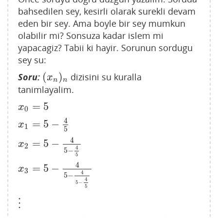
bahsedilen sey, kesirli olarak surekli devam
eden bir sey. Ama boyle bir sey mumkun
olabilir mi? Sonsuza kadar islem mi
yapacagiz? Tabii ki hayir. Sorunun sordugu
sey su:
(
)
Soru:
dizisini su kuralla
(
x
n
)
n
x
n
n
tanimlayalim.
=
5
x
0
=
5
x
0
4
=
5
−
x
1
=
5
−
4
5
x
1
5
4
=
5
−
x
2
=
5
−
4
5
−
4
5
x
2
4
5
−
5
4
=
5
−
x
3
=
5
−
4
5
−
4
5
−
4
5
x
3
4
5
−
4
5
−
5
⋮
⋮