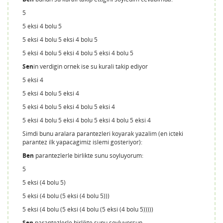
5
5 eksi 4 bolu 5
5 eksi 4 bolu 5 eksi 4 bolu 5
5 eksi 4 bolu 5 eksi 4 bolu 5 eksi 4 bolu 5
Sen
in verdigin ornek ise su kurali takip ediyor
5 eksi 4
5 eksi 4 bolu 5 eksi 4
5 eksi 4 bolu 5 eksi 4 bolu 5 eksi 4
5 eksi 4 bolu 5 eksi 4 bolu 5 eksi 4 bolu 5 eksi 4
Simdi bunu aralara parantezleri koyarak yazalim (en icteki
parantez ilk yapacagimiz islemi gosteriyor):
Ben
parantezlerle birlikte sunu soyluyorum:
5
5 eksi (4 bolu 5)
5 eksi (4 bolu (5 eksi (4 bolu 5)))
5 eksi (4 bolu (5 eksi (4 bolu (5 eksi (4 bolu 5)))))
Sen
parantezlerle birlikte sunu soyluyorsun