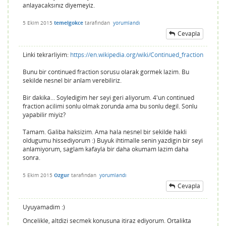
anlayacaksınız diyemeyiz.
5 Ekim 2015
temelgokce
tarafından
yorumlandı
Cevapla
Linki tekrarliyim:
https://en.wikipedia.org/wiki/Continued_fraction
Bunu bir continued fraction sorusu olarak gormek lazim. Bu
sekilde nesnel bir anlam verebiliriz.
Bir dakika... Soyledigim her seyi geri aliyorum. 4'un continued
fraction acilimi sonlu olmak zorunda ama bu sonlu degil. Sonlu
yapabilir miyiz?
Tamam. Galiba haksizim. Ama hala nesnel bir sekilde hakli
oldugumu hissediyorum :) Buyuk ihtimalle senin yazdigin bir seyi
anlamiyorum, saglam kafayla bir daha okumam lazim daha
sonra.
5 Ekim 2015
Ozgur
tarafından
yorumlandı
Cevapla
Uyuyamadim :)
Oncelikle, altdizi secmek konusuna itiraz ediyorum. Ortalikta