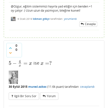
@Ozgur, eğitim sistemimizi hayırla yad ettiğin için benden +1
oy çalışır :) Uzun uzun da yazmışsın, bileğine kuvvet!
6 Ocak 2019
lokman gökçe
tarafından
yorumlandı
Cevapla
0
0
4
5
−
=
=
?
ise
5
−
4
x
=
x
x
=
?
x
x
x
30 Eylül 2015
murad.ozkoc
(
11.6k
puan)
tarafından
cevaplandı
Ilgili Bir Soru Sor
Yorum