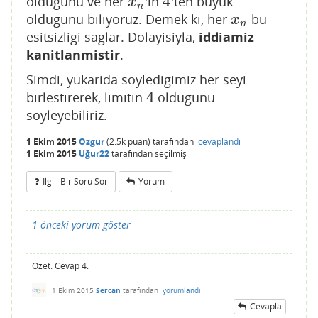
4
oldugunu ve her
'in
'ten buyuk
x
n
4
x
n
oldugunu biliyoruz. Demek ki, her
bu
x
n
x
n
esitsizligi saglar. Dolayisiyla,
iddiamiz
kanitlanmistir
.
Simdi, yukarida soyledigimiz her seyi
4
birlestirerek, limitin
oldugunu
4
soyleyebiliriz.
1 Ekim 2015
Ozgur
(
2.5k
puan)
tarafından
cevaplandı
1 Ekim 2015
Uğur22
tarafından
seçilmiş
Ilgili Bir Soru Sor
Yorum
1 önceki yorum göster
Ozet: Cevap 4.
1 Ekim 2015
Sercan
tarafından
yorumlandı
Cevapla