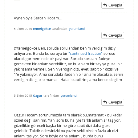
Cevapla
Aynen öyle Sercan Hocam...
5 Ekim 2015
temelgokce
tarafından
yorumlandı
Cevapla
@temelgokce Ben, soruda sorulandan benim verdigim diziyi
anliyorum. Bunda bu soruyu bir
"continued fraction"
sorusu
olarak gormemin de bir payi var. Soruda sorulan ifadeye
gercekten bir anlam verebiliriz, ve bu anlam bir sayiya guzel bir
yakinsama vermeli. Senin verdigin dizi, evet, sabit bir dizisi ve
1'e yakinsiyor. Ama sorudaki ifadenin bir anlami olacaksa, senin
verdigin dizi gibi olmamali. Hatali olabilirim, ama bence degilim.
5 Ekim 2015
Ozgur
tarafından
yorumlandı
Cevapla
Özgür Hocam sorunumuzda tam olarak bu,matematik bu kadar
öznel değil sanırım. Yani soru bu haliyle farkli anlamlar taşıyor,
güzellikte göreceli başka birine göre sabit dizi daha guzel
gelebilir. Takdir edersinizki bu yazim şekli birden fazla alt dizi
anlami tasiyor. Soru böyle daha anlamlı, burda bunu