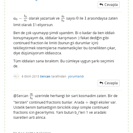
Cevapla
b
a
0
0
−
olarak yazarsak ve
sayısı
0
ile
1
arasındaysa zaten
a
0
−
b
0
a
1
a
0
b
0
0
1
a
0
a
b
1
0
limit olarak
1
'i eliyorsun.
1
Ben de çok uyumayıp şimdi uyandım. Bi o kadar da ben iddialı
konuşmayayım da, iddialar karışmasın :) fakat dediğin gibi
continued fraction ile limiti (bunun gii durumlar için)
tekilleştirmek istemişlerse matematikçiler bu öznellikten çıkar,
diye düşünüyorum iddiasızca.
Tüm iddiaları sana bıraktım. Bu cümleye uygun şarkı seçimini
de.
6 Ekim 2015
Sercan
tarafından
yorumlandı
Cevapla
a
0
@Sercan
uzerinde herhangi bir sart kosmadim zaten. Bir de
a
0
b
0
b
0
"tersten" continued fractions bunlar. Arada
+
degil eksiler var.
+
Ustelik benim bahsettigim biriciklik olayi simple continued
fractions icin gecerliymis. Yani butun b_i'leri 1 ve aradaki
isaretleri arti alinca.